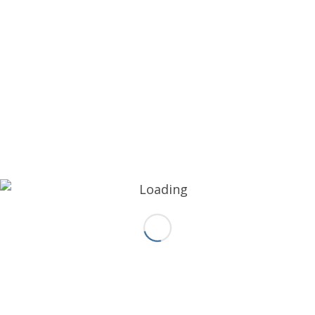
Log in
آخر التغريدات
No images available at the moment
متابعة